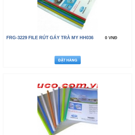
FRG-3229 FILE RÚT GÁY TRÀ MY HH036
0 VNĐ