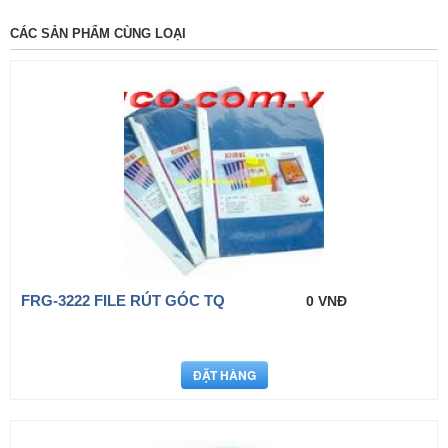
CÁC SẢN PHẨM CÙNG LOẠI
FRG-3222 FILE RÚT GÓC TQ
0 VNĐ