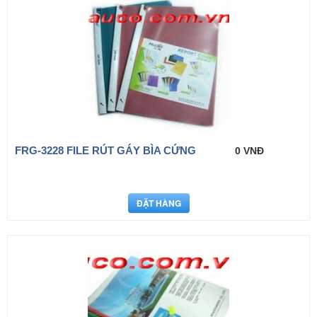
FRG-3228 FILE RÚT GÁY BÌA CỨNG
0 VNĐ