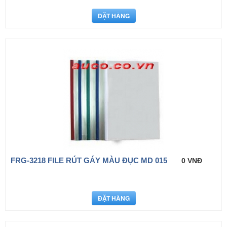
FRG-3218 FILE RÚT GÁY MÀU ĐỤC MD 015
0 VNĐ