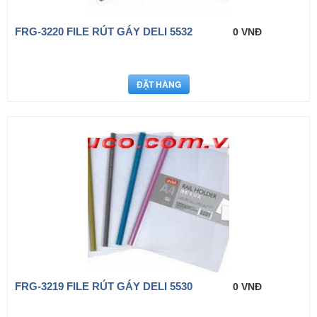
FRG-3220 FILE RÚT GÁY DELI 5532
0 VNĐ
FRG-3219 FILE RÚT GÁY DELI 5530
0 VNĐ