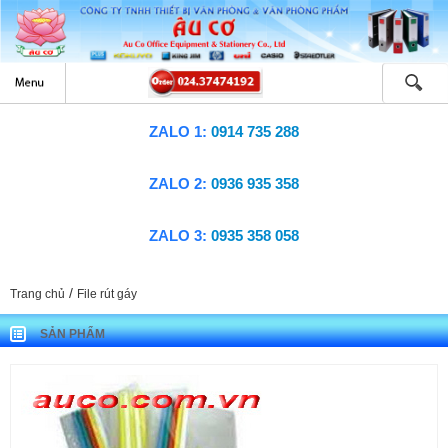
ZALO 1:
0914 735 288
ZALO 2:
0936 935 358
ZALO 3:
0935 358 058
/
Trang chủ
File rút gáy
SẢN PHẨM