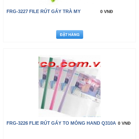
FRG-3227 FILE RÚT GÁY TRÀ MY
0 VNĐ
FRG-3226 FLIE RÚT GÁY TO MỎNG HAND Q310A
0 VNĐ