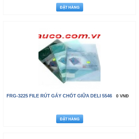
FRG-3225 FILE RÚT GÁY CHỐT GIỮA DELI 5546
0 VNĐ