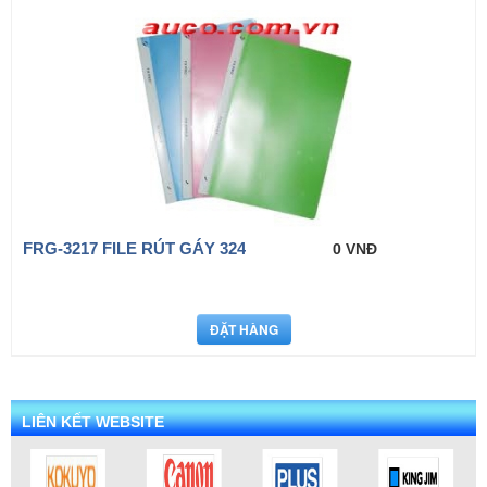
FRG-3217 FILE RÚT GÁY 324
0 VNĐ
LIÊN KẾT WEBSITE