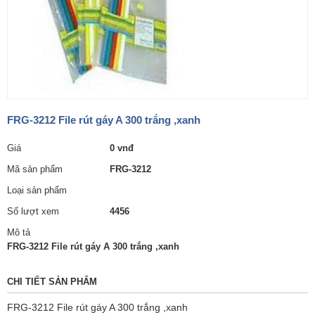
FRG-3212 File rút gáy A 300 trắng ,xanh
Giá
0 vnđ
Mã sản phẩm
FRG-3212
Loại sản phẩm
Số lượt xem
4456
Mô tả
FRG-3212 File rút gáy A 300 trắng ,xanh
CHI TIẾT SẢN PHẨM
FRG-3212 File rút gáy A 300 trắng ,xanh