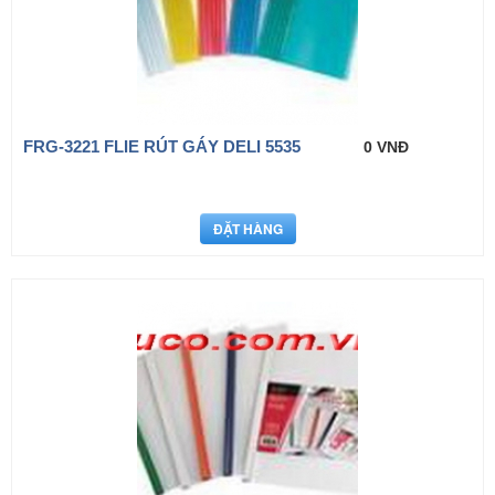
FRG-3221 FLIE RÚT GÁY DELI 5535
0 VNĐ