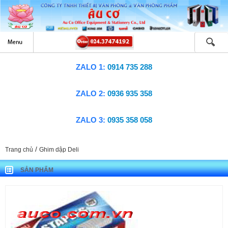
ZALO 1:
0914 735 288
ZALO 2:
0936 935 358
ZALO 3:
0935 358 058
/
Trang chủ
Ghim dập Deli
SẢN PHẨM