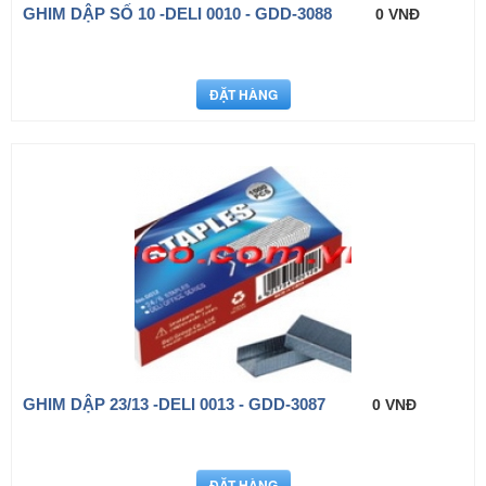
GHIM DẬP SỐ 10 -DELI 0010 - GDD-3088
0 VNĐ
GHIM DẬP 23/13 -DELI 0013 - GDD-3087
0 VNĐ