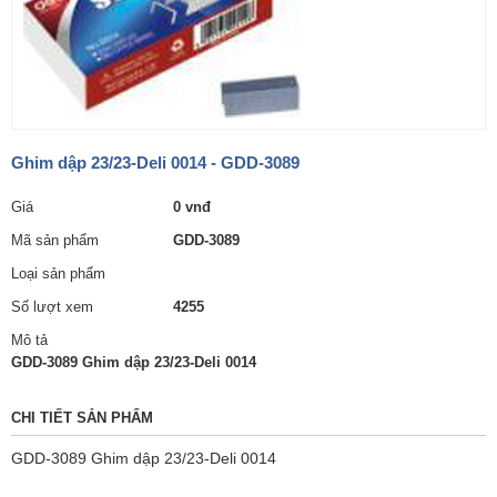
Ghim dập 23/23-Deli 0014 - GDD-3089
Giá
0 vnđ
Mã sản phẩm
GDD-3089
Loại sản phẩm
Số lượt xem
4255
Mô tả
GDD-3089 Ghim dập 23/23-Deli 0014
CHI TIẾT SẢN PHẨM
GDD-3089 Ghim dập 23/23-Deli 0014