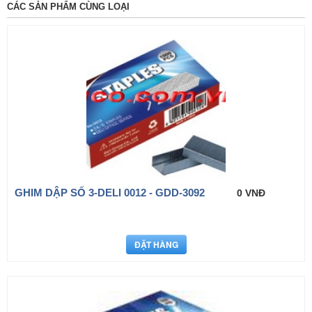
CÁC SẢN PHẨM CÙNG LOẠI
GHIM DẬP SỐ 3-DELI 0012 - GDD-3092
0 VNĐ