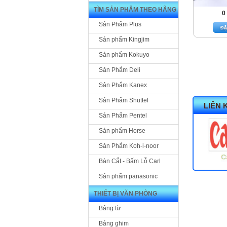
TÌM SẢN PHẨM THEO HÃNG
0
Sản Phẩm Plus
Sản phẩm Kingjim
Sản phẩm Kokuyo
Sản Phẩm Deli
Sản Phẩm Kanex
Sản Phẩm Shuttel
LIÊN 
Sản Phẩm Pentel
Sản phẩm Horse
Sản Phẩm Koh-i-noor
Bàn Cắt - Bấm Lỗ Carl
Sản phẩm panasonic
THIẾT BỊ VĂN PHÒNG
Bảng từ
Bảng ghim