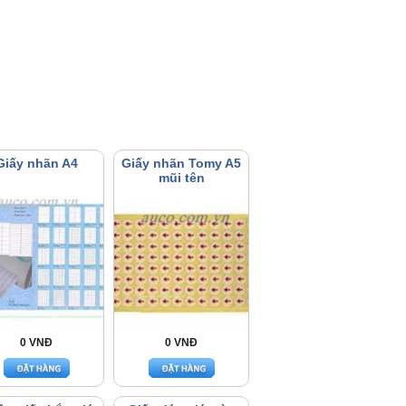
Giấy nhãn A4
Giấy nhãn Tomy A5
mũi tên
0 VNĐ
0 VNĐ