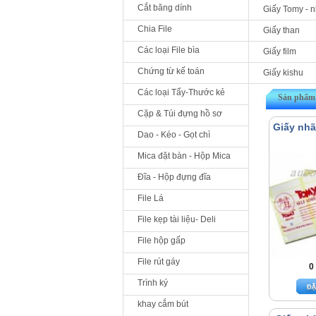
Cắt băng dính
Giấy Tomy - 
Chia File
Giấy than
Các loại File bìa
Giấy film
Chứng từ kế toán
Giấy kishu
Các loại Tẩy-Thước kẻ
Sản phẩm 
Cặp & Túi đựng hồ sơ
Giấy nh
Dao - Kéo - Gọt chì
Mica đặt bàn - Hộp Mica
Đĩa - Hộp đựng đĩa
File Lá
File kẹp tài liệu- Deli
File hộp gấp
File rút gáy
0
Trình ký
khay cắm bút