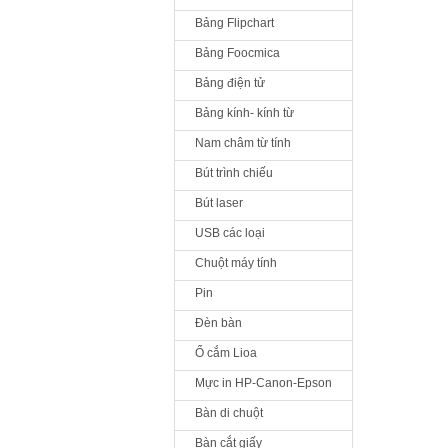
Bảng Flipchart
Bảng Foocmica
Bảng điện tử
Bảng kính- kính từ
Nam châm từ tính
Bút trình chiếu
Bút laser
USB các loại
Chuột máy tính
Pin
Đèn bàn
Ổ cắm Lioa
Mực in HP-Canon-Epson
Bàn di chuột
Bàn cắt giấy