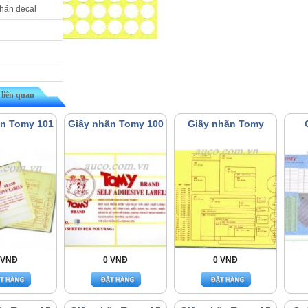
nhãn decal
liên quan
ãn Tomy 101
Giấy nhãn Tomy 100
Giấy nhãn Tomy
 VNĐ
0 VNĐ
0 VNĐ