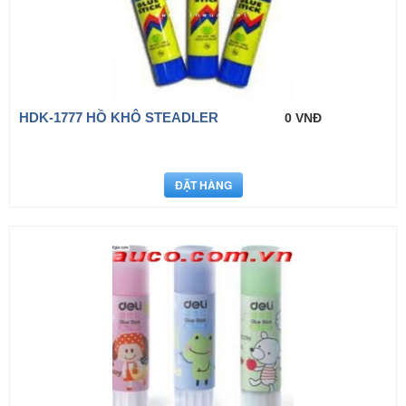
HDK-1777 HỒ KHÔ STEADLER
0 VNĐ