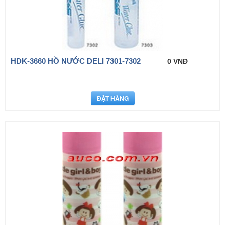
HDK-3660 HỒ NƯỚC DELI 7301-7302
0 VNĐ