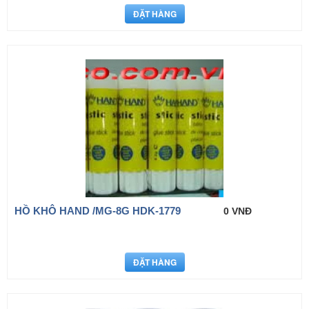
HỒ KHÔ HAND /MG-8G HDK-1779
0 VNĐ