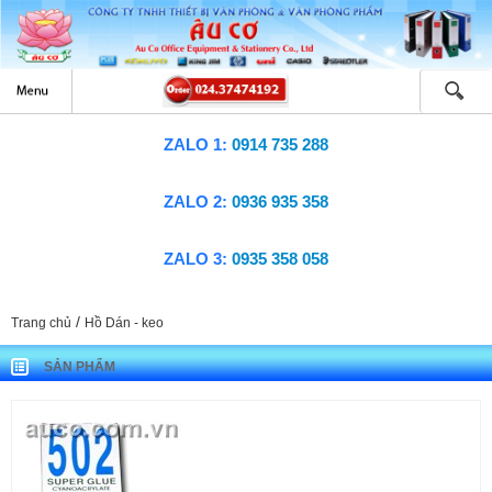
ZALO 1:
0914 735 288
ZALO 2:
0936 935 358
ZALO 3:
0935 358 058
/
Trang chủ
Hồ Dán - keo
SẢN PHẨM