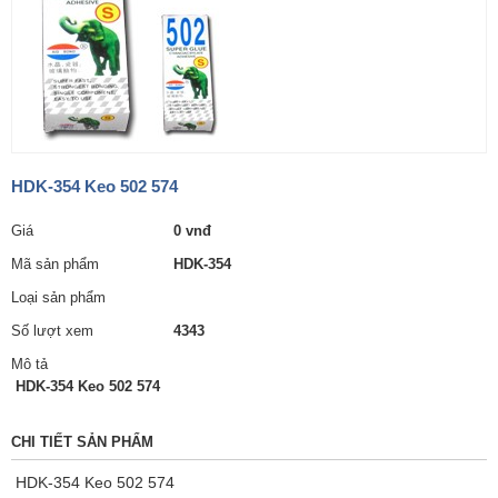
HDK-354 Keo 502 574
Giá
0 vnđ
Mã sản phẩm
HDK-354
Loại sản phẩm
Số lượt xem
4343
Mô tả
HDK-354 Keo 502 574
CHI TIẾT SẢN PHẨM
HDK-354 Keo 502 574