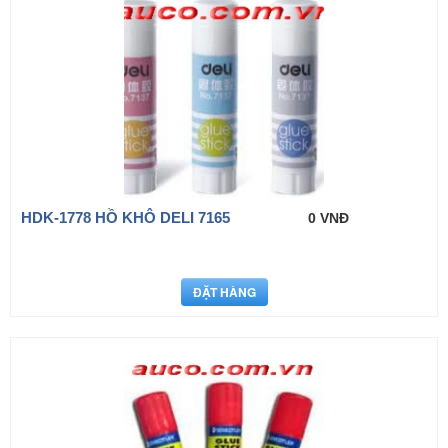
HDK-1778 HỒ KHÔ DELI 7165
0 VNĐ