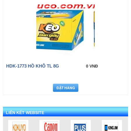
HDK-1773 HỒ KHÔ TL 8G
0 VNĐ
LIÊN KẾT WEBSITE