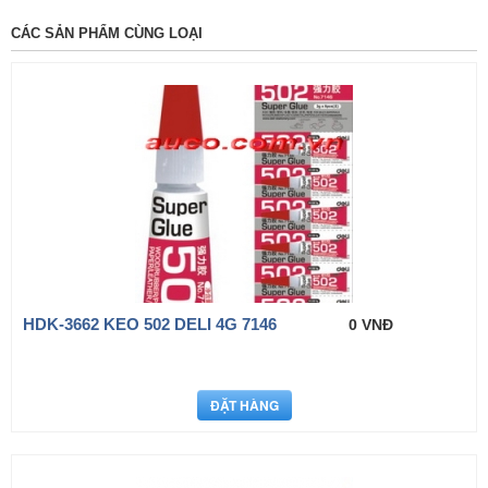
CÁC SẢN PHẨM CÙNG LOẠI
HDK-3662 KEO 502 DELI 4G 7146
0 VNĐ