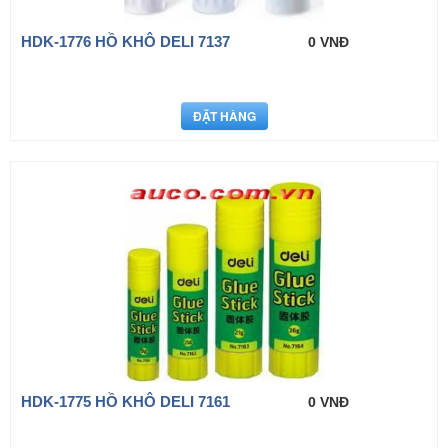
HDK-1776 HỒ KHÔ DELI 7137
0 VNĐ
HDK-1775 HỒ KHÔ DELI 7161
0 VNĐ