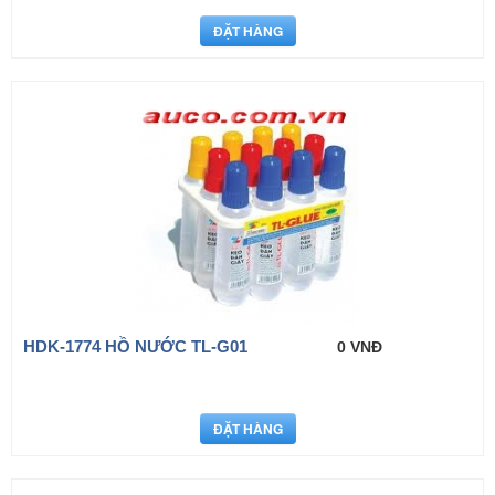
HDK-1774 HỒ NƯỚC TL-G01
0 VNĐ