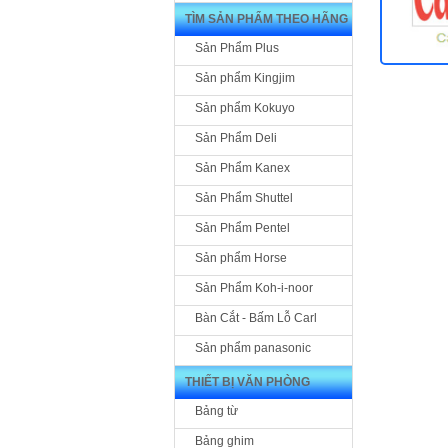
TÌM SẢN PHẨM THEO HÃNG
Sản Phẩm Plus
Sản phẩm Kingjim
Sản phẩm Kokuyo
Sản Phẩm Deli
Sản Phẩm Kanex
Sản Phẩm Shuttel
Sản Phẩm Pentel
Sản phẩm Horse
Sản Phẩm Koh-i-noor
Bàn Cắt - Bấm Lỗ Carl
Sản phẩm panasonic
THIẾT BỊ VĂN PHÒNG
Bảng từ
Bảng ghim