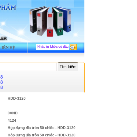
LIÊN HỆ
88
58
58
HDD-3120
0VNĐ
4124
Hộp đựng đĩa tròn 50 chiếc - HDD-3120
Hộp đựng đĩa tròn 50 chiếc - HDD-3120