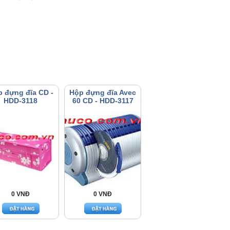
 đựng đĩa CD -
Hộp đựng đĩa Avec
HDD-3118
60 CD - HDD-3117
0 VNĐ
0 VNĐ