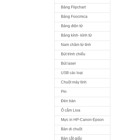
Bảng Flipchart
Bảng Foocmica
Bảng điện tử
Bảng kính- kính từ
Nam châm từ tính
Bút trình chiếu
Bút laser
USB các loại
Chuột máy tính
Pin
Đèn bàn
Ổ cắm Lioa
Mực in HP-Canon-Epson
Bàn di chuột
Bàn cắt giấy