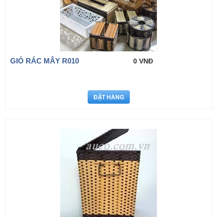
GIỎ RÁC MÂY R010
0 VNĐ