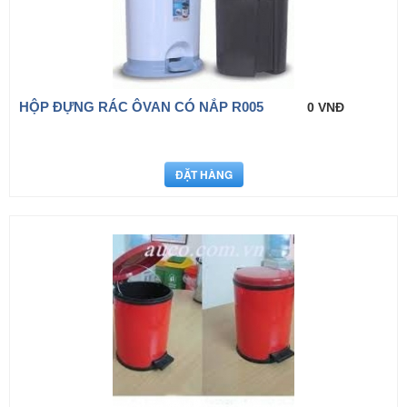
HỘP ĐỰNG RÁC ÔVAN CÓ NẮP R005
0 VNĐ