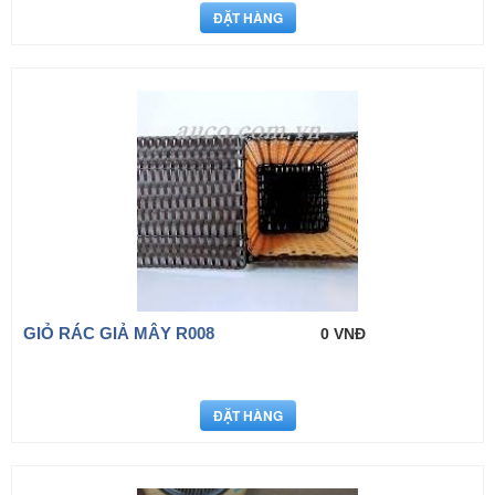
GIỎ RÁC GIẢ MÂY R008
0 VNĐ