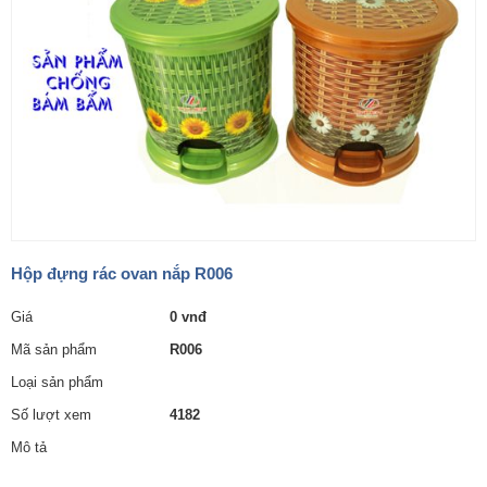
Hộp đựng rác ovan nắp R006
Giá
0 vnđ
Mã sản phẩm
R006
Loại sản phẩm
Số lượt xem
4182
Mô tả