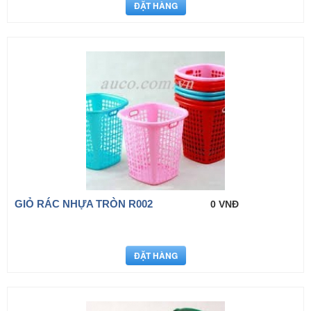
GIỎ RÁC NHỰA TRÒN R002
0 VNĐ