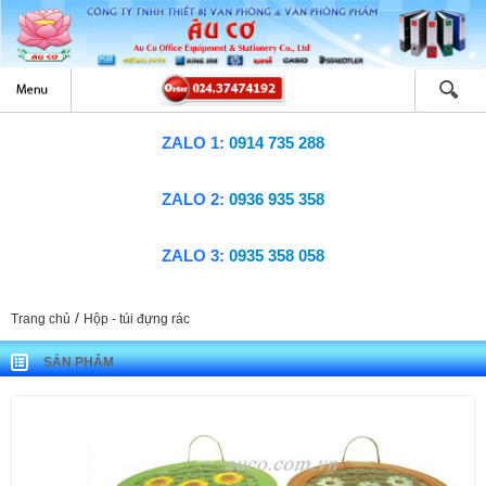
ZALO 1:
0914 735 288
ZALO 2:
0936 935 358
ZALO 3:
0935 358 058
/
Trang chủ
Hộp - túi đựng rác
SẢN PHẨM