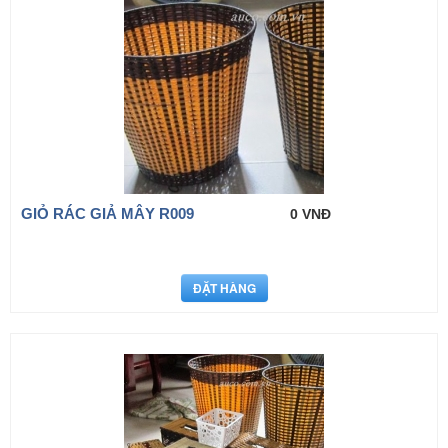
GIỎ RÁC GIẢ MÂY R009
0 VNĐ