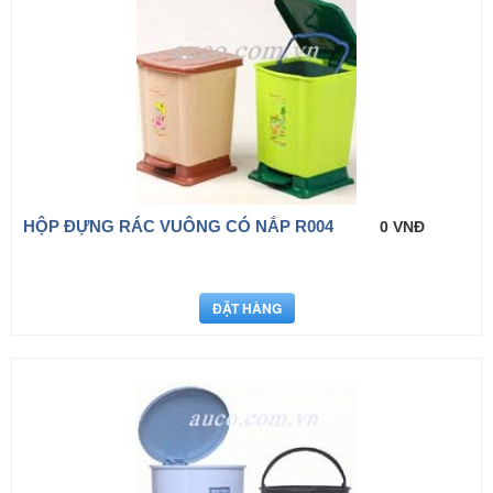
HỘP ĐỰNG RÁC VUÔNG CÓ NẮP R004
0 VNĐ