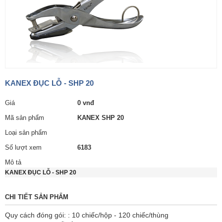
KANEX ĐỤC LỖ - SHP 20
Giá
0 vnđ
Mã sản phẩm
KANEX SHP 20
Loại sản phẩm
Số lượt xem
6183
Mô tả
KANEX ĐỤC LỖ - SHP 20
CHI TIẾT SẢN PHẨM
Quy cách đóng gói: : 10 chiếc/hộp - 120 chiếc/thùng