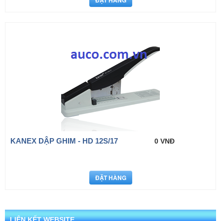
KANEX DẬP GHIM - HD 12S/17
0 VNĐ
LIÊN KẾT WEBSITE