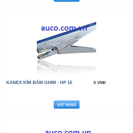
KANEX KÌM BẤM GHIM - HP 15
0 VNĐ