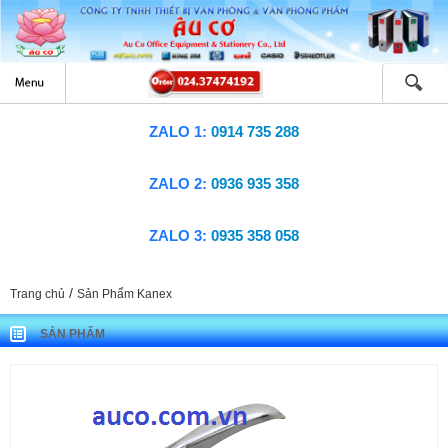
ZALO 1:
0914 735 288
ZALO 2:
0936 935 358
ZALO 3:
0935 358 058
/
Trang chủ
Sản Phẩm Kanex
SẢN PHẨM