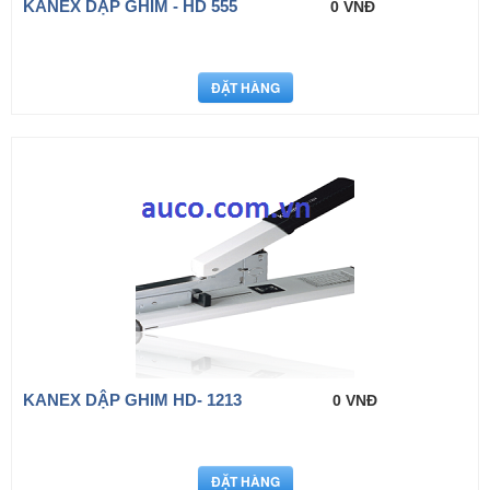
KANEX DẬP GHIM - HD 555
0 VNĐ
KANEX DẬP GHIM HD- 1213
0 VNĐ