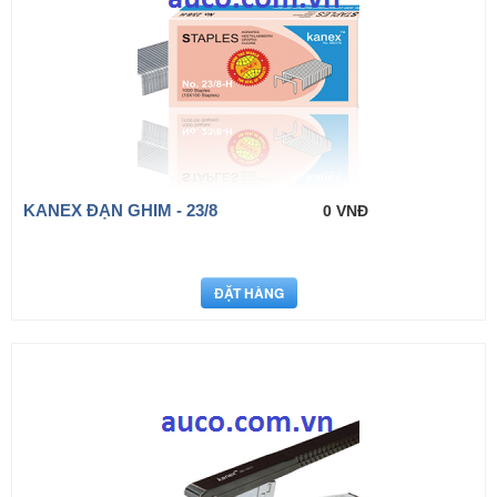
KANEX ĐẠN GHIM - 23/8
0 VNĐ