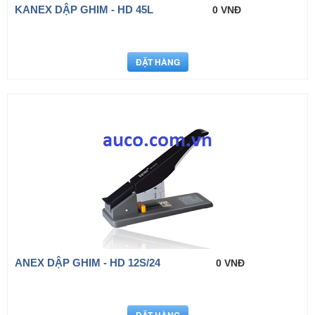
KANEX DẬP GHIM - HD 45L
0 VNĐ
ANEX DẬP GHIM - HD 12S/24
0 VNĐ