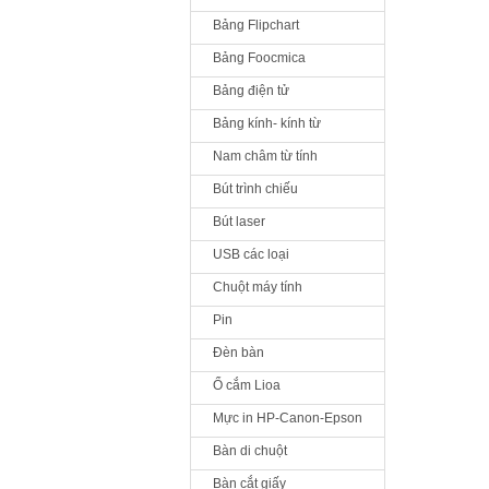
Bảng Flipchart
Bảng Foocmica
Bảng điện tử
Bảng kính- kính từ
Nam châm từ tính
Bút trình chiếu
Bút laser
USB các loại
Chuột máy tính
Pin
Đèn bàn
Ổ cắm Lioa
Mực in HP-Canon-Epson
Bàn di chuột
Bàn cắt giấy