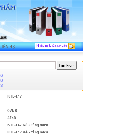
LIÊN HỆ
88
58
58
KTL-147
0VNĐ
4748
KTL-147 Kệ 2 tầng mica
KTL-147 Kệ 2 tầng mica