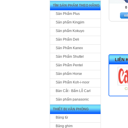
TÌM SẢN PHẨM THEO HÃNG
0
Sản Phẩm Plus
Sản phẩm Kingjim
Sản phẩm Kokuyo
Sản Phẩm Deli
Sản Phẩm Kanex
Sản Phẩm Shuttel
LIÊN 
Sản Phẩm Pentel
Sản phẩm Horse
Sản Phẩm Koh-i-noor
Bàn Cắt - Bấm Lỗ Carl
Sản phẩm panasonic
THIẾT BỊ VĂN PHÒNG
Bảng từ
Bảng ghim