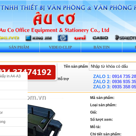
SẢN PHẨM
VIDEO CLIP
BẢN TIN
Tên sản phẩm
ZALO 1:
0914 735 2
Giấy in A4-A3
Hỗ trợ
ZALO 2:
0936 935 3
ZALO 3:
0935 358 0
Mã sản phẩm:
Loại sản phẩm:
Giá:
or
Số lượt xem:
ong
Mô tả:
Chi tiết sản phẩm: