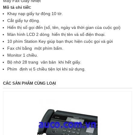
Máy Fax Giấy Nhiệt
Mô tả chi tiết:
Khay nạp giấy tự động 10 tờ.
Cắt giấy tự động.
Hiển thị số gọi đến (số, tên, ngày và thời gian của cuộc gọi)
Màn hình LCD 2 dòng hiển thị tên và số điện thoại.
10 phím Station Key giúp bạn thực hiện cuộc gọi và gửi
Fax chỉ bằng một phím bấm.
Monitor 1 chiều.
Bộ nhớ 28 trang văn bản khi hết giấy.
Phím định vị 5 chiều tiện lợi khi sử dụng.
CÁC SẢN PHẨM CÙNG LOẠI