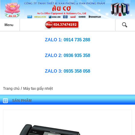
ZALO 1:
0914 735 288
ZALO 2:
0936 935 358
ZALO 3:
0935 358 058
/
Trang chủ
Máy fax giấy nhiệt
SẢN PHẨM