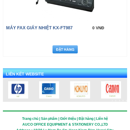
MÁY FAX GIẤY NHIỆT KX-FT987
0 VNĐ
LIÊN KẾT WEBSITE
1
2
3
4
5
Trang chủ | Sản phẩm | Giới thiệu | Đặt hàng | Liên hệ
AUCO OFFICE EQUIPMENT & STATIONERY CO.,LTD