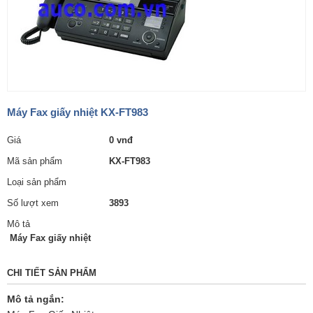
Máy Fax giấy nhiệt KX-FT983
Giá
0 vnđ
Mã sản phẩm
KX-FT983
Loại sản phẩm
Số lượt xem
3893
Mô tả
Máy Fax giấy nhiệt
CHI TIẾT SẢN PHẨM
Mô tả ngắn: