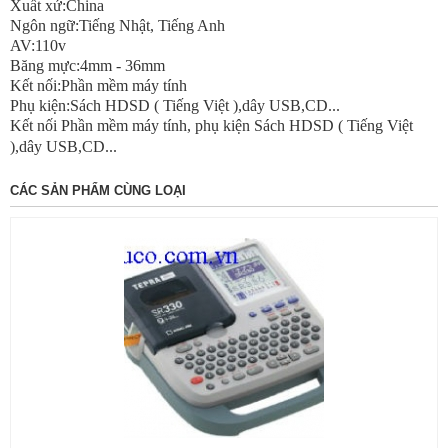
Xuất xứ:China
Ngôn ngữ:Tiếng Nhật, Tiếng Anh
AV:110v
Băng mực:4mm - 36mm
Kết nối:Phần mềm máy tính
Phụ kiện:Sách HDSD ( Tiếng Việt ),dây USB,CD...
Kết nối Phần mềm máy tính, phụ kiện Sách HDSD ( Tiếng Việt
),dây USB,CD...
CÁC SẢN PHẨM CÙNG LOẠI