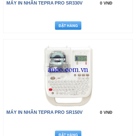
MÁY IN NHÃN TEPRA PRO SR330V
0 VNĐ
MÁY IN NHÃN TEPRA PRO SR150V
0 VNĐ