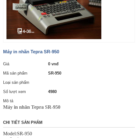
Máy in nhãn Tepra SR-950
Giá
0 vnđ
Mã sản phẩm
SR-950
Loại sản phẩm
Số lượt xem
4980
Mô tả
Máy in nhãn Tepra SR-950
CHI TIẾT SẢN PHẨM
Model:SR-950