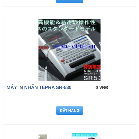
MÁY IN NHÃN TEPRA SR-530
0 VNĐ