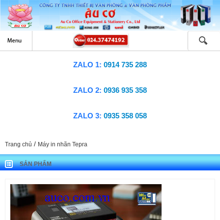
ZALO 1:
0914 735 288
ZALO 2:
0936 935 358
ZALO 3:
0935 358 058
/
Trang chủ
Máy in nhãn Tepra
SẢN PHẨM