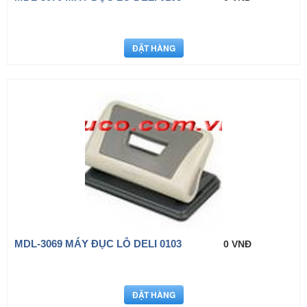
MDL-3069 MÁY ĐỤC LỖ DELI 0103
0 VNĐ