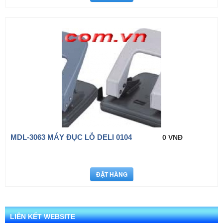
MDL-3063 MÁY ĐỤC LỖ DELI 0104
0 VNĐ
LIÊN KẾT WEBSITE