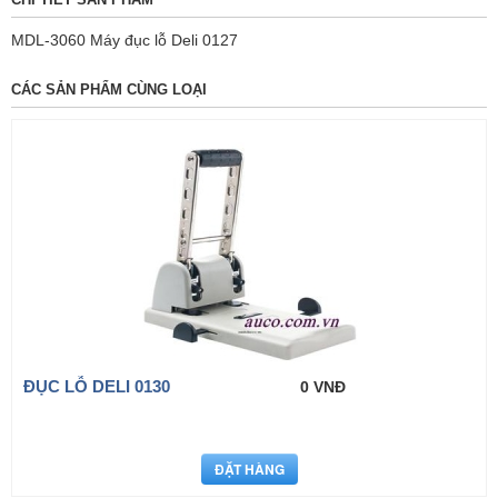
MDL-3060 Máy đục lỗ Deli 0127
CÁC SẢN PHẨM CÙNG LOẠI
ĐỤC LỖ DELI 0130
0 VNĐ