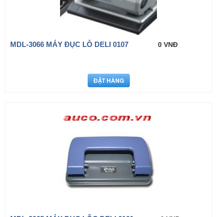
MDL-3066 MÁY ĐỤC LỖ DELI 0107
0 VNĐ