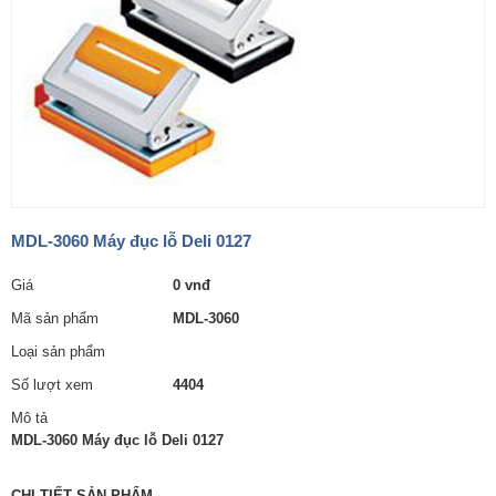
MDL-3060 Máy đục lỗ Deli 0127
Giá
0 vnđ
Mã sản phẩm
MDL-3060
Loại sản phẩm
Số lượt xem
4404
Mô tả
MDL-3060 Máy đục lỗ Deli 0127
CHI TIẾT SẢN PHẨM