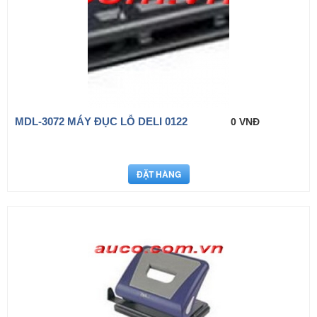
MDL-3072 MÁY ĐỤC LỖ DELI 0122
0 VNĐ