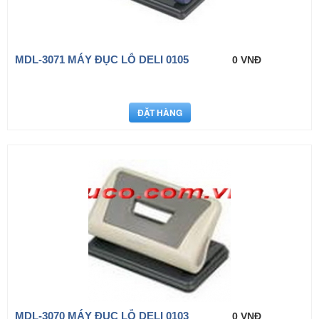
MDL-3071 MÁY ĐỤC LỖ DELI 0105
0 VNĐ
MDL-3070 MÁY ĐỤC LỖ DELI 0103
0 VNĐ