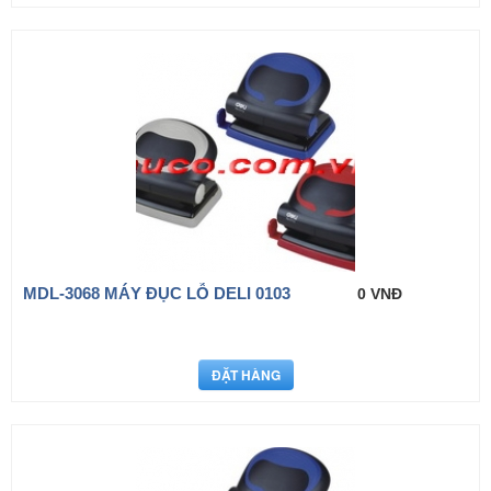
MDL-3068 MÁY ĐỤC LỖ DELI 0103
0 VNĐ