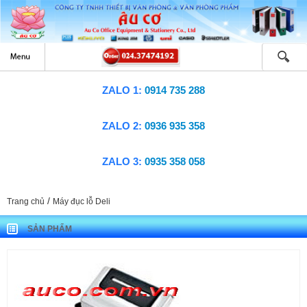
ZALO 1:
0914 735 288
ZALO 2:
0936 935 358
ZALO 3:
0935 358 058
/
Trang chủ
Máy đục lỗ Deli
SẢN PHẨM