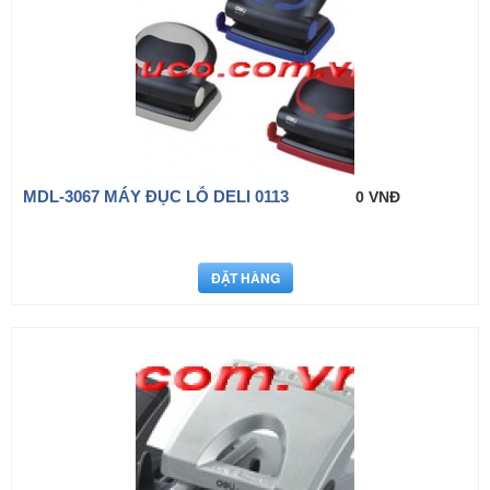
MDL-3067 MÁY ĐỤC LỖ DELI 0113
0 VNĐ