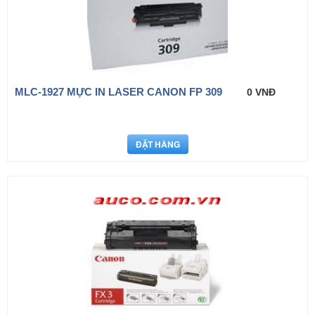
MLC-1927 MỰC IN LASER CANON FP 309
0 VNĐ