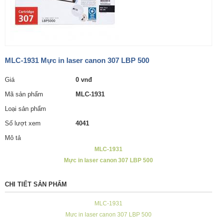
MLC-1931 Mực in laser canon 307 LBP 500
Giá
0 vnđ
Mã sản phẩm
MLC-1931
Loại sản phẩm
Số lượt xem
4041
Mô tả
MLC-1931
Mực in laser canon 307 LBP 500
CHI TIẾT SẢN PHẨM
MLC-1931
Mực in laser canon 307 LBP 500