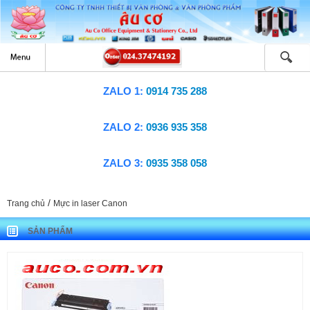
ZALO 1:
0914 735 288
ZALO 2:
0936 935 358
ZALO 3:
0935 358 058
/
Trang chủ
Mực in laser Canon
SẢN PHẨM