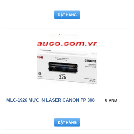
MLC-1926 MỰC IN LASER CANON FP 308
0 VNĐ