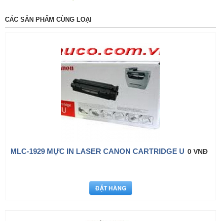
CÁC SẢN PHẨM CÙNG LOẠI
MLC-1929 MỰC IN LASER CANON CARTRIDGE U
0 VNĐ