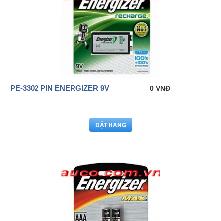
PE-3302 PIN ENERGIZER 9V
0 VNĐ