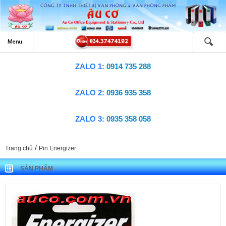
ZALO 1:
0914 735 288
ZALO 2:
0936 935 358
ZALO 3:
0935 358 058
/
Trang chủ
Pin Energizer
SẢN PHẨM