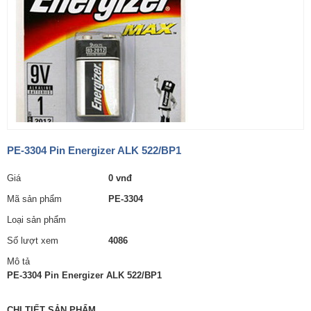
PE-3304 Pin Energizer ALK 522/BP1
Giá
0 vnđ
Mã sản phẩm
PE-3304
Loại sản phẩm
Số lượt xem
4086
Mô tả
PE-3304 Pin Energizer ALK 522/BP1
CHI TIẾT SẢN PHẨM