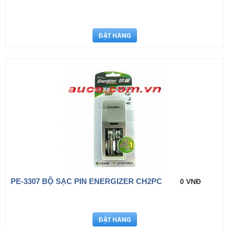
PE-3307 BỘ SẠC PIN ENERGIZER CH2PC
0 VNĐ