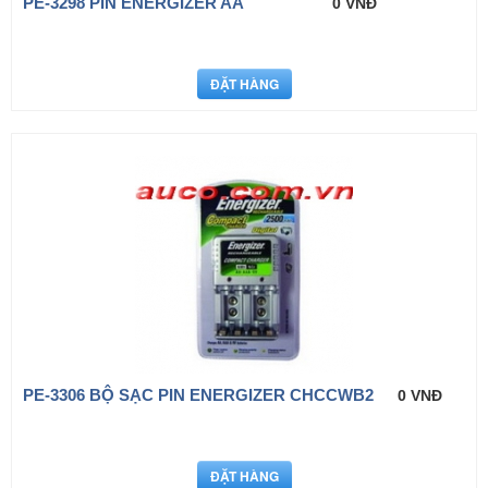
PE-3298 PIN ENERGIZER AA
0 VNĐ
PE-3306 BỘ SẠC PIN ENERGIZER CHCCWB2
0 VNĐ