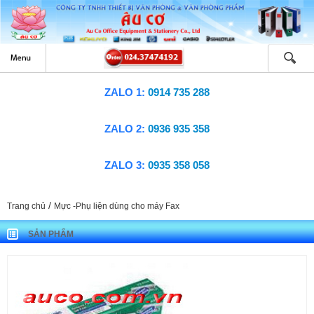
ZALO 1:
0914 735 288
ZALO 2:
0936 935 358
ZALO 3:
0935 358 058
/
Trang chủ
Mực -Phụ liện dùng cho máy Fax
SẢN PHẨM