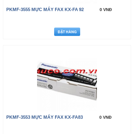
PKMF-3555 MỰC MÁY FAX KX-FA 92
0 VNĐ
PKMF-3553 MỰC MÁY FAX KX-FA83
0 VNĐ