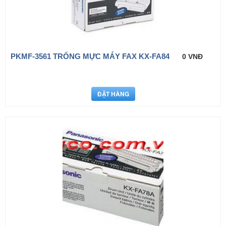
PKMF-3561 TRỐNG MỰC MÁY FAX KX-FA84
0 VNĐ