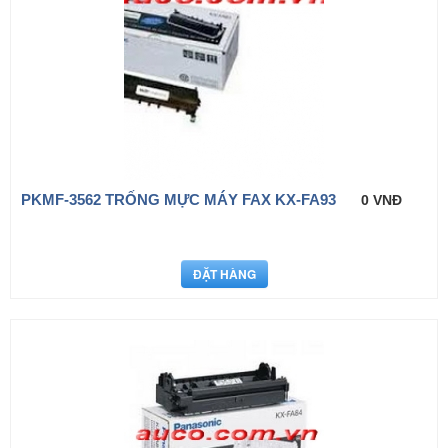
PKMF-3562 TRỐNG MỰC MÁY FAX KX-FA93
0 VNĐ