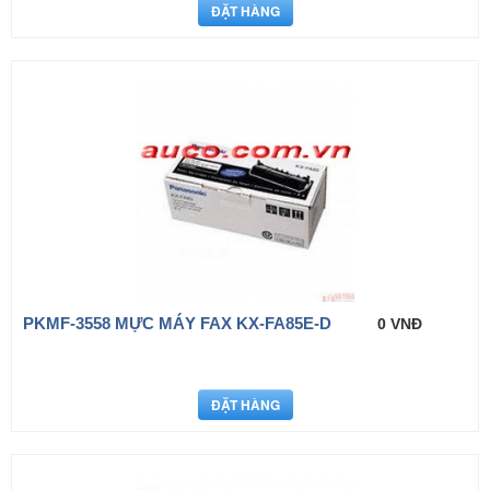
PKMF-3558 MỰC MÁY FAX KX-FA85E-D
0 VNĐ