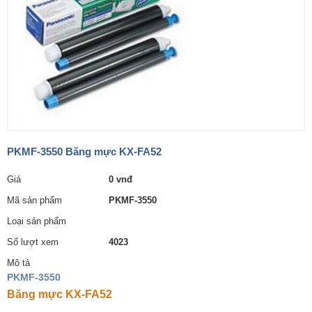
PKMF-3550 Băng mực KX-FA52
Giá
0 vnđ
Mã sản phẩm
PKMF-3550
Loại sản phẩm
Số lượt xem
4023
Mô tả
PKMF-3550
Băng mực KX-FA52