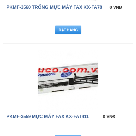
PKMF-3560 TRỐNG MỰC MÁY FAX KX-FA78
0 VNĐ
PKMF-3559 MỰC MÁY FAX KX-FAT411
0 VNĐ