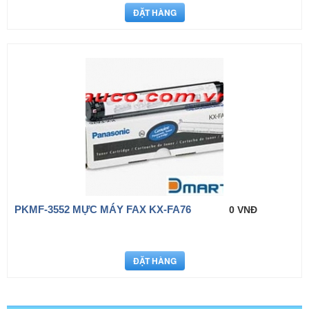
PKMF-3552 MỰC MÁY FAX KX-FA76
0 VNĐ