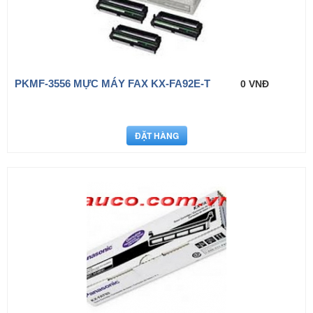
PKMF-3556 MỰC MÁY FAX KX-FA92E-T
0 VNĐ