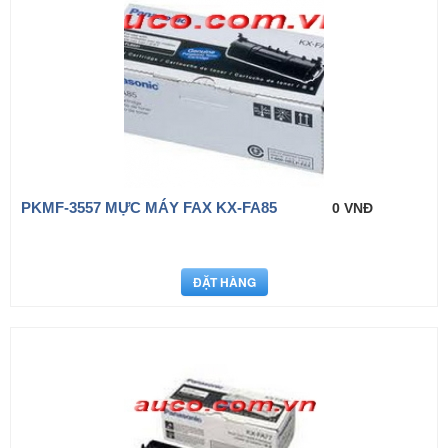
PKMF-3557 MỰC MÁY FAX KX-FA85
0 VNĐ