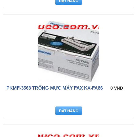
PKMF-3563 TRỐNG MỰC MÁY FAX KX-FA86
0 VNĐ