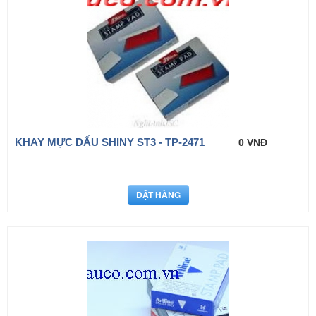
KHAY MỰC DẤU SHINY ST3 - TP-2471
0 VNĐ