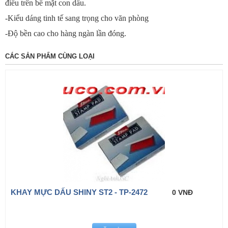
điều trên bề mặt con dấu.
-Kiểu dáng tinh tế sang trọng cho văn phòng
-Độ bền cao cho hàng ngàn lần đóng.
CÁC SẢN PHẨM CÙNG LOẠI
KHAY MỰC DẤU SHINY ST2 - TP-2472
0 VNĐ