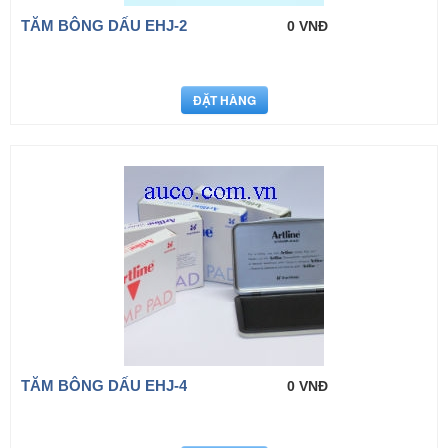
TĂM BÔNG DẤU EHJ-2
0 VNĐ
TĂM BÔNG DẤU EHJ-4
0 VNĐ