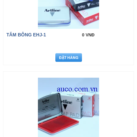
TĂM BÔNG EHJ-1
0 VNĐ