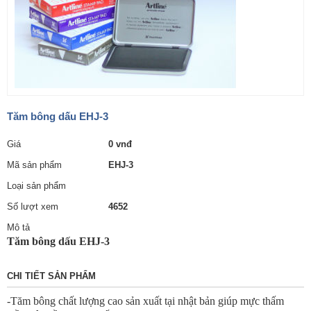
Tăm bông dấu EHJ-3
Giá
0 vnđ
Mã sản phẩm
EHJ-3
Loại sản phẩm
Số lượt xem
4652
Mô tả
Tăm bông dấu EHJ-3
CHI TIẾT SẢN PHẨM
-Tăm bông chất lượng cao sản xuất tại nhật bản giúp mực thấm