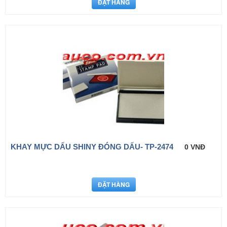
KHAY MỰC DẤU SHINY ĐÓNG DẤU- TP-2474
0 VNĐ