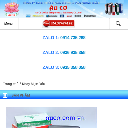
ZALO 1:
0914 735 288
ZALO 2:
0936 935 358
ZALO 3:
0935 358 058
/
Trang chủ
Khay Mực Dấu
SẢN PHẨM