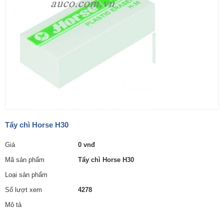
Tẩy chì Horse H30
Giá
0 vnđ
Mã sản phẩm
Tẩy chì Horse H30
Loại sản phẩm
Số lượt xem
4278
Mô tả