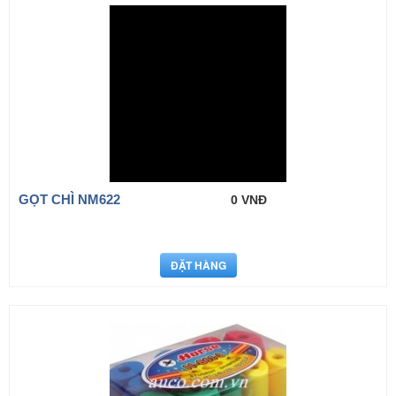
GỌT CHÌ NM622
0 VNĐ