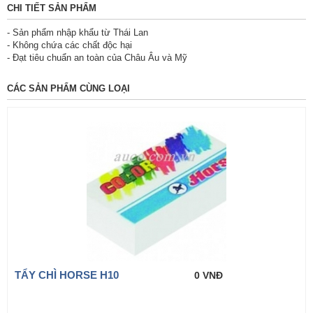
CHI TIẾT SẢN PHẨM
- Sản phẩm nhập khẩu từ Thái Lan
- Không chứa các chất độc hại
- Đạt tiêu chuẩn an toàn của Châu Âu và Mỹ
CÁC SẢN PHẨM CÙNG LOẠI
TẨY CHÌ HORSE H10
0 VNĐ