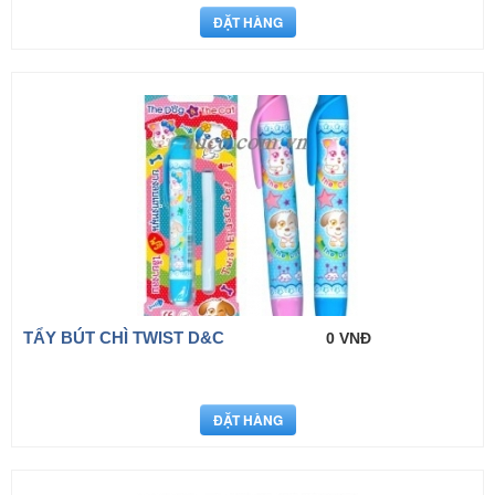
TẨY BÚT CHÌ TWIST D&C
0 VNĐ