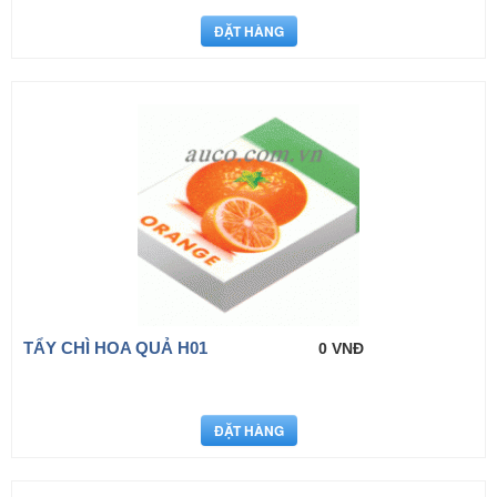
TẨY CHÌ HOA QUẢ H01
0 VNĐ