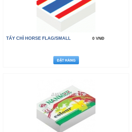
TẨY CHÌ HORSE FLAG/SMALL
0 VNĐ