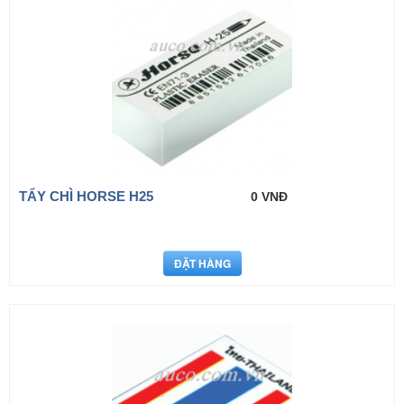
TẨY CHÌ HORSE H25
0 VNĐ