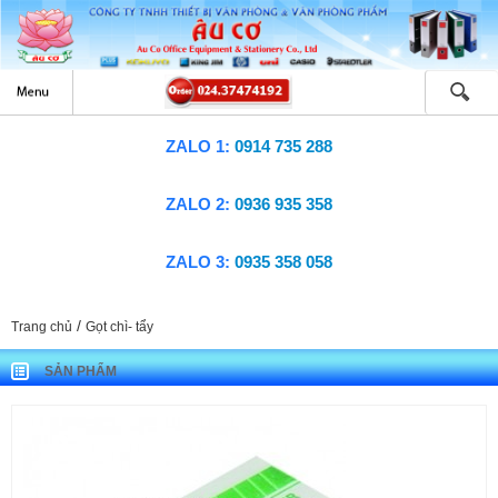
ZALO 1:
0914 735 288
ZALO 2:
0936 935 358
ZALO 3:
0935 358 058
/
Trang chủ
Gọt chì- tẩy
SẢN PHẨM