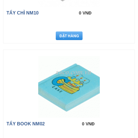
TẨY CHÌ NM10
0 VNĐ
TẨY BOOK NM02
0 VNĐ