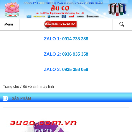
ZALO 1:
0914 735 288
ZALO 2:
0936 935 358
ZALO 3:
0935 358 058
/
Trang chủ
Bộ vệ sinh máy tính
SẢN PHẨM