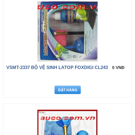
VSMT-2337 BỘ VỆ SINH LATOP FOXDIGI CL243
0 VNĐ