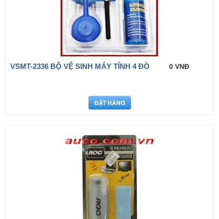
VSMT-2336 BỘ VỆ SINH MÁY TÍNH 4 ĐỒ
0 VNĐ