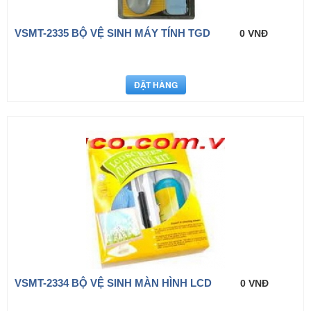
VSMT-2335 BỘ VỆ SINH MÁY TÍNH TGD
0 VNĐ
VSMT-2334 BỘ VỆ SINH MÀN HÌNH LCD
0 VNĐ