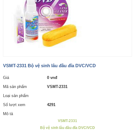
VSMT-2331 Bộ vệ sinh lâu đầu đĩa DVC/VCD
Giá
0 vnđ
Mã sản phẩm
VSMT-2331
Loại sản phẩm
Số lượt xem
4291
Mô tả
VSMT-2331
Bộ vệ sinh lâu đầu đĩa DVC/VCD