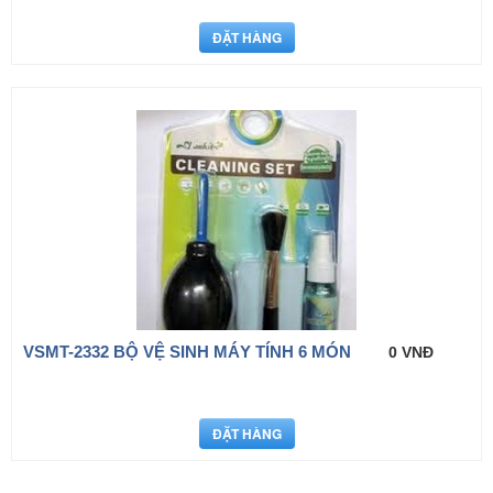
VSMT-2332 BỘ VỆ SINH MÁY TÍNH 6 MÓN
0 VNĐ