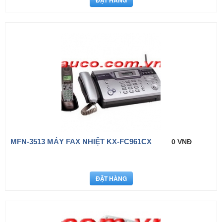
MFN-3513 MÁY FAX NHIỆT KX-FC961CX
0 VNĐ