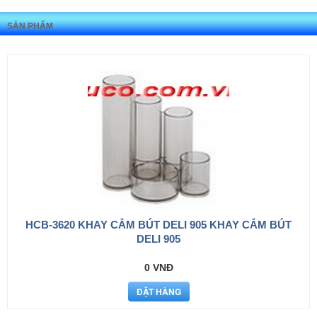
SẢN PHẨM
HCB-3620 KHAY CẮM BÚT DELI 905 KHAY CẮM BÚT
DELI 905
0 VNĐ