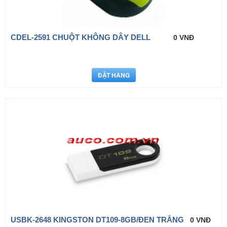
CDEL-2591 CHUỘT KHÔNG DÂY DELL
0 VNĐ
USBK-2648 KINGSTON DT109-8GB/ĐEN TRẮNG
0 VNĐ