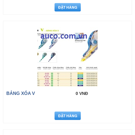
BẢNG XÓA V
0 VNĐ