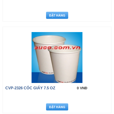
CVP-2326 CỐC GIẤY 7.5 OZ
0 VNĐ