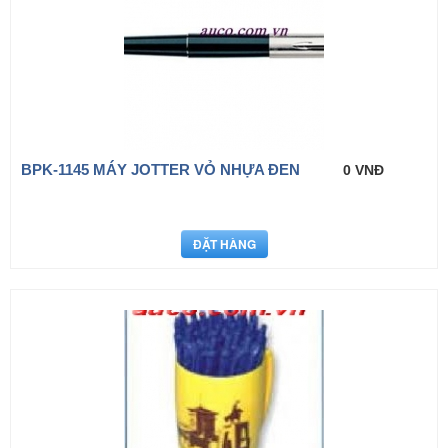
BPK-1145 MÁY JOTTER VỎ NHỰA ĐEN
0 VNĐ