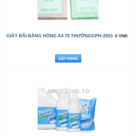
GIẤY BÃI BẰNG HỒNG A4 70 THƯỜNGGPH-2553
0 VNĐ