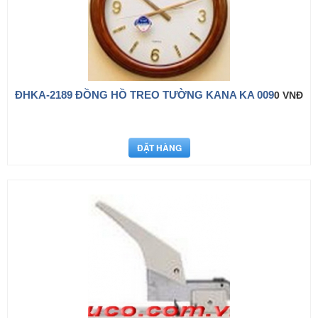
ÐHKA-2189 ĐỒNG HỒ TREO TƯỜNG KANA KA 009
0 VNĐ