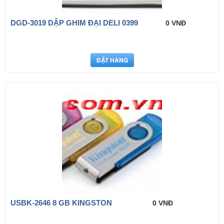
DGD-3019 DẬP GHIM ĐẠI DELI 0399
0 VNĐ
USBK-2646 8 GB KINGSTON
0 VNĐ