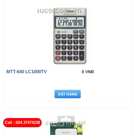
MTT-640 LC1000TV
0 VNĐ
Call : 024.37474192