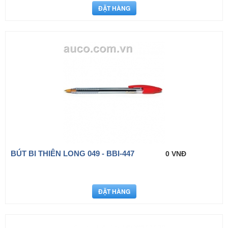
BÚT BI THIÊN LONG 049 - BBI-447
0 VNĐ