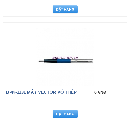
BPK-1131 MÁY VECTOR VỎ THÉP
0 VNĐ