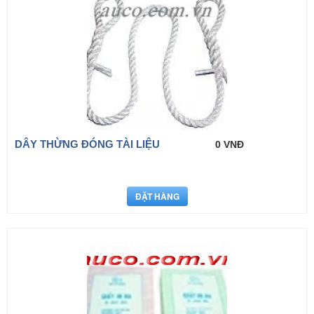
DÂY THỪNG ĐÓNG TÀI LIỆU
0 VNĐ