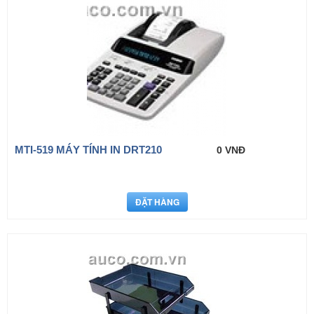
MTI-519 MÁY TÍNH IN DRT210
0 VNĐ