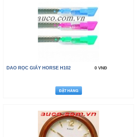
DAO RỌC GIẤY HORSE H102
0 VNĐ