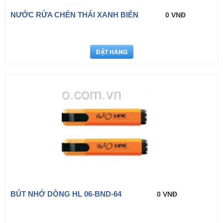
NƯỚC RỬA CHÉN THÁI XANH BIỂN
0 VNĐ
BÚT NHỚ DÒNG HL 06-BND-64
0 VNĐ