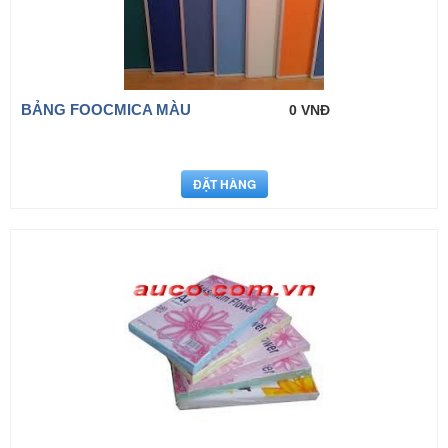
BẢNG FOOCMICA MÀU
0 VNĐ