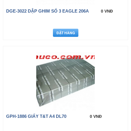
DGE-3022 DẬP GHIM SỐ 3 EAGLE 206A
0 VNĐ
GPH-1886 GIẤY T&T A4 DL70
0 VNĐ