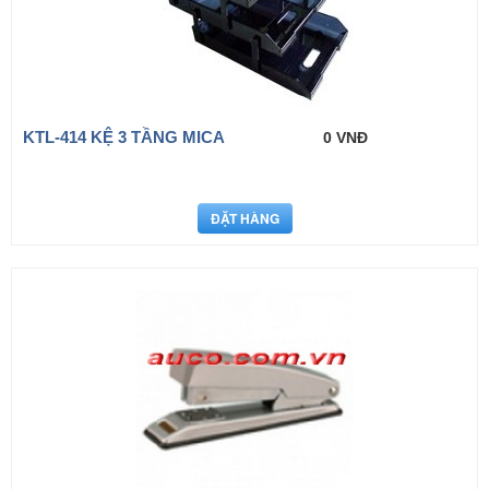
KTL-414 KỆ 3 TẦNG MICA
0 VNĐ