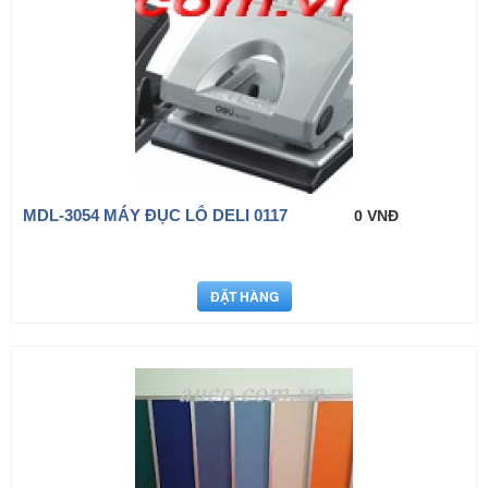
MDL-3054 MÁY ĐỤC LỖ DELI 0117
0 VNĐ