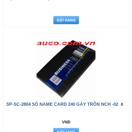
SP-SC-2804 SỔ NAME CARD 240 GÁY TRÒN NCH -02
0
VNĐ