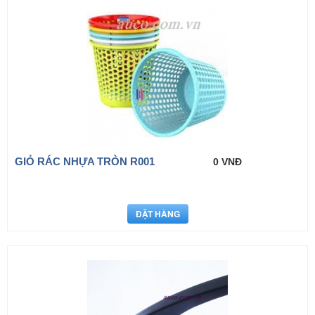
GIỎ RÁC NHỰA TRÒN R001
0 VNĐ