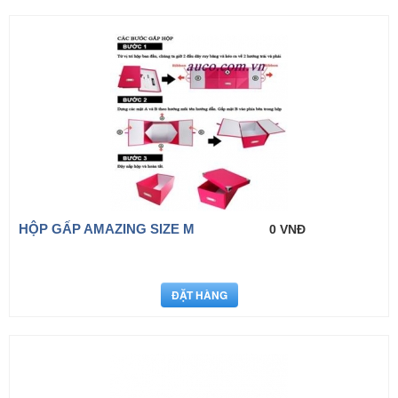
HỘP GẤP AMAZING SIZE M
0 VNĐ