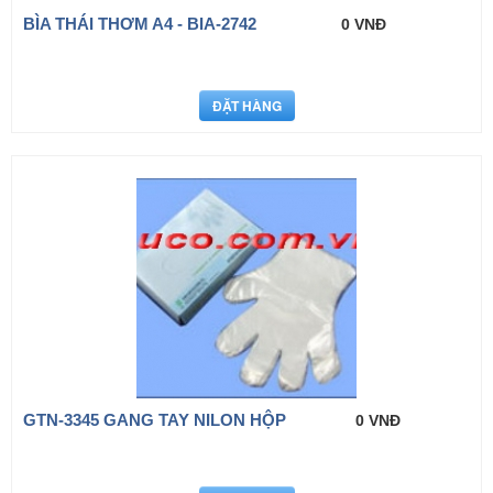
BÌA THÁI THƠM A4 - BIA-2742
0 VNĐ
GTN-3345 GANG TAY NILON HỘP
0 VNĐ