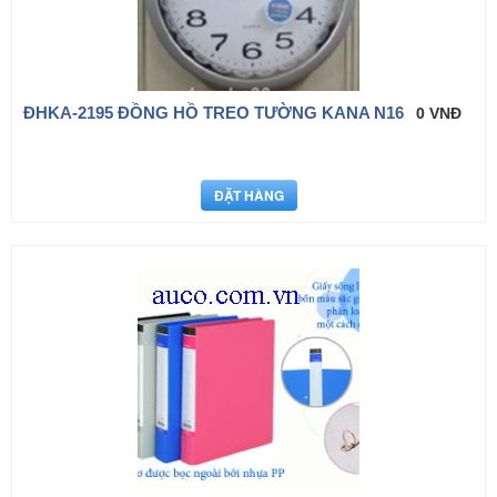
ÐHKA-2195 ĐỒNG HỒ TREO TƯỜNG KANA N16
0 VNĐ