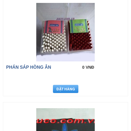
PHẤN SÁP HỒNG ÂN
0 VNĐ