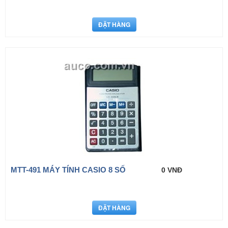
MTT-491 MÁY TÍNH CASIO 8 SỐ
0 VNĐ