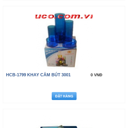
HCB-1799 KHAY CẮM BÚT 3001
0 VNĐ