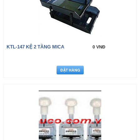
KTL-147 KỆ 2 TẦNG MICA
0 VNĐ