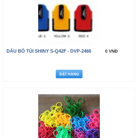
DẤU BỎ TÚI SHINY S-Q42F - DVP-2466
0 VNĐ