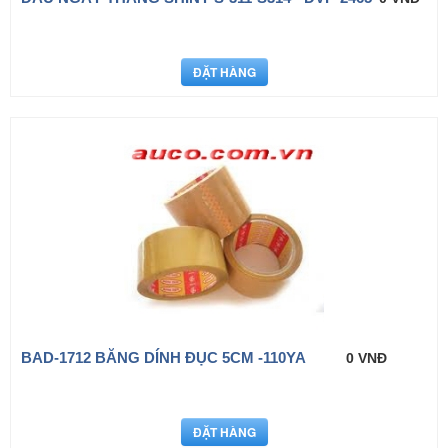
BAD-1712 BĂNG DÍNH ĐỤC 5CM -110YA
0 VNĐ