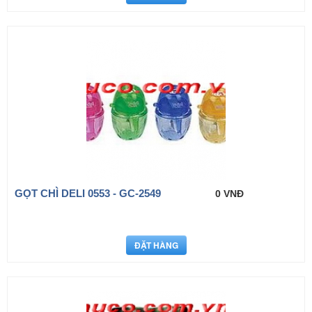
GỌT CHÌ DELI 0553 - GC-2549
0 VNĐ