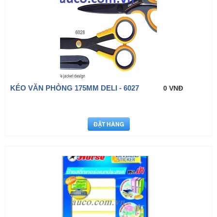
KÉO VĂN PHÒNG 175MM DELI - 6027
0 VNĐ