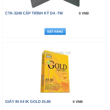
CTK-3249 CẶP TRÌNH KÝ DA -TM
0 VNĐ
GIẤY IN A4 IK GOLD DL80
0 VNĐ