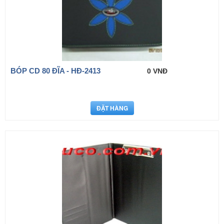
BÓP CD 80 ĐĨA - HÐ-2413
0 VNĐ