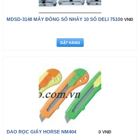
MDSD-3148 MÁY ĐÓNG SỐ NHẢY 10 SỐ DELI 7510
0 VNĐ
DAO RỌC GIẤY HORSE NM404
0 VNĐ