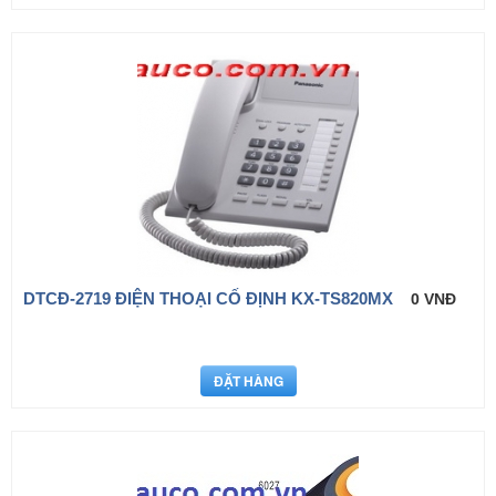
DTCÐ-2719 ĐIỆN THOẠI CỐ ĐỊNH KX-TS820MX
0 VNĐ