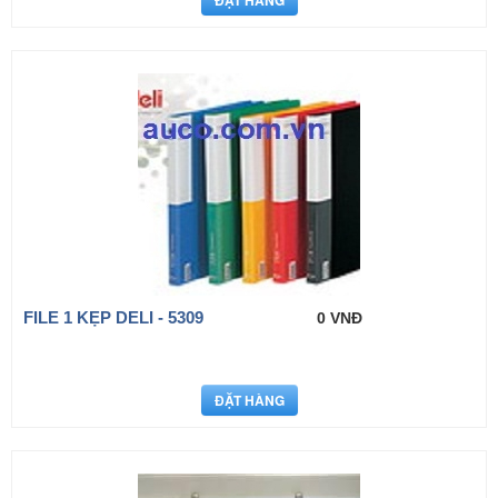
FILE 1 KẸP DELI - 5309
0 VNĐ