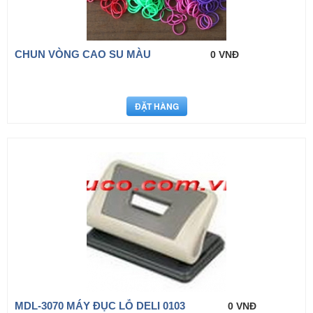
CHUN VÒNG CAO SU MÀU
0 VNĐ
MDL-3070 MÁY ĐỤC LỖ DELI 0103
0 VNĐ