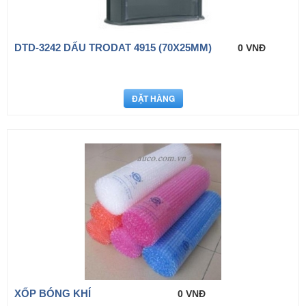
DTD-3242 DẤU TRODAT 4915 (70X25MM)
0 VNĐ
XỐP BÓNG KHÍ
0 VNĐ