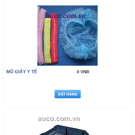
MŨ GIẤY Y TẾ
0 VNĐ