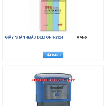
GIẤY NHẮN 4MÀU DELI GNH-2314
0 VNĐ