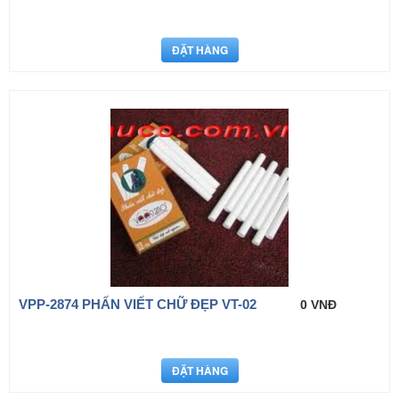
VPP-2874 PHẤN VIẾT CHỮ ĐẸP VT-02
0 VNĐ