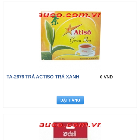
TA-2676 TRÀ ACTISO TRÀ XANH
0 VNĐ