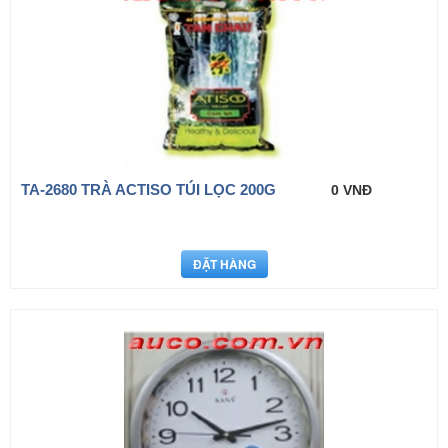
TA-2680 TRÀ ACTISO TÚI LỌC 200G
0 VNĐ