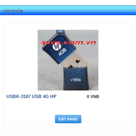
SẢN PHẨM
USBK-3167 USB 4G HP
0 VNĐ