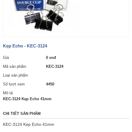
Kẹp Echo - KEC-3124
Giá
0 vnđ
Mã sản phẩm
KEC-3124
Loại sản phẩm
Số lượt xem
4450
Mô tả
KEC-3124 Kẹp Echo 41mm
CHI TIẾT SẢN PHẨM
KEC-3124 Kẹp Echo 41mm