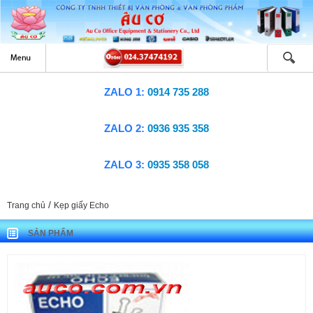
ZALO 1:
0914 735 288
ZALO 2:
0936 935 358
ZALO 3:
0935 358 058
/
Trang chủ
Kẹp giấy Echo
SẢN PHẨM