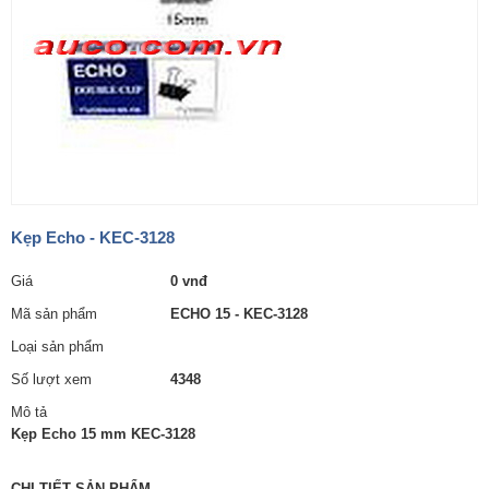
Kẹp Echo - KEC-3128
Giá
0 vnđ
Mã sản phẩm
ECHO 15 - KEC-3128
Loại sản phẩm
Số lượt xem
4348
Mô tả
Kẹp Echo 15 mm KEC-3128
CHI TIẾT SẢN PHẨM