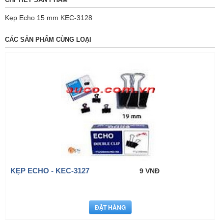
Kẹp Echo 15 mm KEC-3128
CÁC SẢN PHẨM CÙNG LOẠI
KẸP ECHO - KEC-3127
9 VNĐ