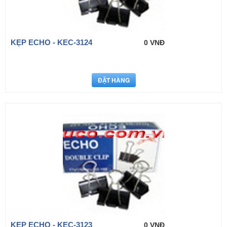
KẸP ECHO - KEC-3124
0 VNĐ
KẸP ECHO - KEC-3123
0 VNĐ