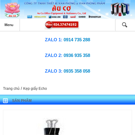
ZALO 1:
0914 735 288
ZALO 2:
0936 935 358
ZALO 3:
0935 358 058
/
Trang chủ
Kẹp giấy Echo
SẢN PHẨM